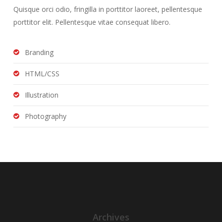
Quisque orci odio, fringilla in porttitor laoreet, pellentesque
porttitor elit. Pellentesque vitae consequat libero.
Branding
HTML/CSS
Illustration
Photography
Archives