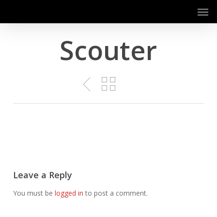
Men
Skip
to
main
Scouter
content
Leave a Reply
You must be
logged in
to post a comment.