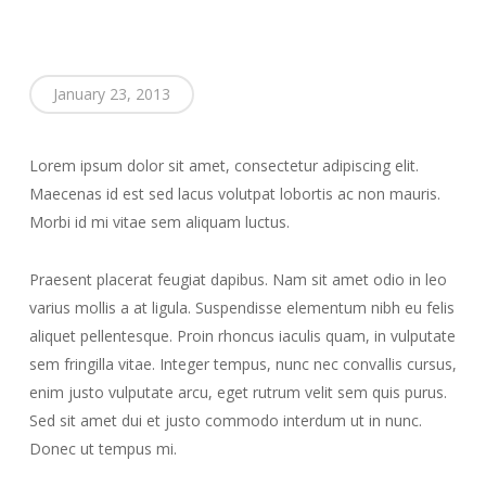
January 23, 2013
Lorem ipsum dolor sit amet, consectetur adipiscing elit.
Maecenas id est sed lacus volutpat lobortis ac non mauris.
Morbi id mi vitae sem aliquam luctus.
Praesent placerat feugiat dapibus. Nam sit amet odio in leo
varius mollis a at ligula. Suspendisse elementum nibh eu felis
aliquet pellentesque. Proin rhoncus iaculis quam, in vulputate
sem fringilla vitae. Integer tempus, nunc nec convallis cursus,
enim justo vulputate arcu, eget rutrum velit sem quis purus.
Sed sit amet dui et justo commodo interdum ut in nunc.
Donec ut tempus mi.